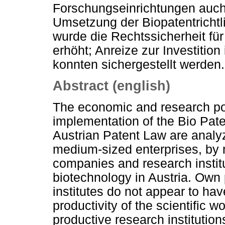
Forschungseinrichtungen auch
Umsetzung der Biopatentrichtl
wurde die Rechtssicherheit fü
erhöht; Anreize zur Investitio
konnten sichergestellt werden.
Abstract (english)
The economic and research pol
implementation of the Bio Pate
Austrian Patent Law are analyz
medium-sized enterprises, by m
companies and research institut
biotechnology in Austria. Own 
institutes do not appear to hav
productivity of the scientific 
productive research institutio