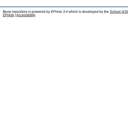
fteval repository is powered by
EPrints 3.4
which is developed by the
School of E
EPrints
|
Accessibility