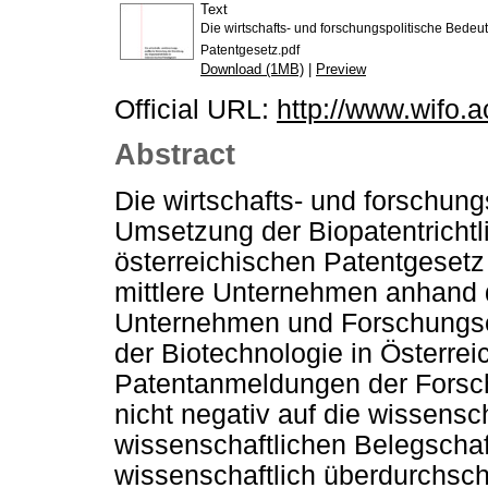
Text
Die wirtschafts- und forschungspolitische Bedeu
Patentgesetz.pdf
Download (1MB)
|
Preview
Official URL:
http://www.wifo.a
Abstract
Die wirtschafts- und forschung
Umsetzung der Biopatentrichtl
österreichischen Patentgesetz
mittlere Unternehmen anhand 
Unternehmen und Forschungsei
der Biotechnologie in Österreic
Patentanmeldungen der Forsch
nicht negativ auf die wissensch
wissenschaftlichen Belegscha
wissenschaftlich überdurchschn