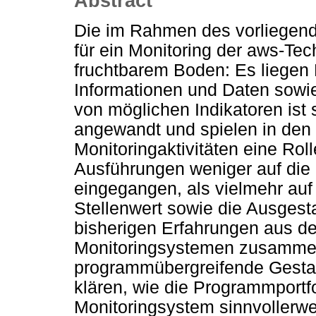
Abstract
Die im Rahmen des vorliegend
für ein Monitoring der aws-Te
fruchtbarem Boden: Es liegen 
Informationen und Daten sowie 
von möglichen Indikatoren ist 
angewandt und spielen in den
Monitoringaktivitäten eine Rol
Ausführungen weniger auf die 
eingegangen, als vielmehr auf
Stellenwert sowie die Ausgesta
bisherigen Erfahrungen aus d
Monitoringsystemen zusammen
programmübergreifende Gestal
klären, wie die Programmportf
Monitoringsystem sinnvollerwe