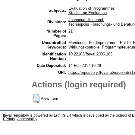
Evaluation of Programmes
Subjects:
Studies on Evaluation
Joanneum Research
Divisions:
Technopolis Forschungs- und Beratu
Number of
21
Pages:
Uncontrolled
Monitoring, Förderprogramm, Rat für
Keywords:
Wirkungskontrolle, Programmsteuerun
Identification
10.22163/fteval.2006.183
Number:
Date Deposited:
14 Feb 2017 10:29
URI:
https://repository.fteval.at/id/eprint/21
Actions (login required)
View Item
fteval repository is powered by
EPrints 3.4
which is developed by the
School of E
EPrints
|
Accessibility