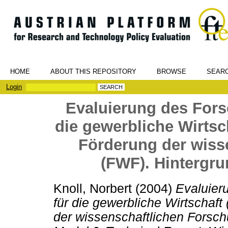
HOME
ABOUT THIS REPOSITORY
BROWSE
SEAR
Login
Evaluierung des For
die gewerbliche Wirtsc
Förderung der wiss
(FWF). Hintergr
Knoll, Norbert
(2004)
Evaluier
für die gewerbliche Wirtschaf
der wissenschaftlichen Forsc