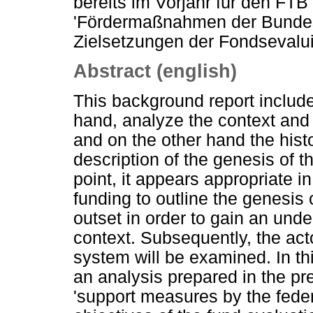
bereits im Vorjahr für den FTB
'Fördermaßnahmen der Bundesre
Zielsetzungen der Fondsevalui
Abstract (english)
This background report includ
hand, analyze the context and
and on the other hand the histo
description of the genesis of 
point, it appears appropriate 
funding to outline the genesis
outset in order to gain an under
context. Subsequently, the act
system will be examined. In th
an analysis prepared in the pr
'support measures by the feder