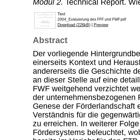
Modul 2.
Technical Report. Wi
Text
2004_Evaluierung des FFF und FWF.pdf
Download (226kB)
|
Preview
Abstract
Der vorliegende Hintergrundber
einerseits Kontext und Herau
andererseits die Geschichte 
an dieser Stelle auf eine detai
FWF weitgehend verzichtet we
der unternehmensbezogenen F
Genese der Förderlandschaft e
Verständnis für die gegenwärt
zu erreichen. In weiterer Fo
Fördersystems beleuchtet, wo