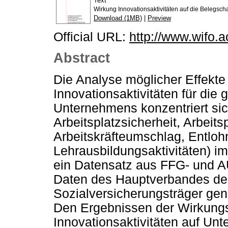
Text
Wirkung Innovationsaktivitäten auf die Belegscha
Download (1MB)
|
Preview
Official URL:
http://www.wifo.ac
Abstract
Die Analyse möglicher Effekte
Innovationsaktivitäten für die
Unternehmens konzentriert sic
Arbeitsplatzsicherheit, Arbeitsp
Arbeitskräfteumschlag, Entloh
Lehrausbildungsaktivitäten) i
ein Datensatz aus FFG- und A
Daten des Hauptverbandes der
Sozialversicherungsträger gene
Den Ergebnissen der Wirkungs
Innovationsaktivitäten auf Un