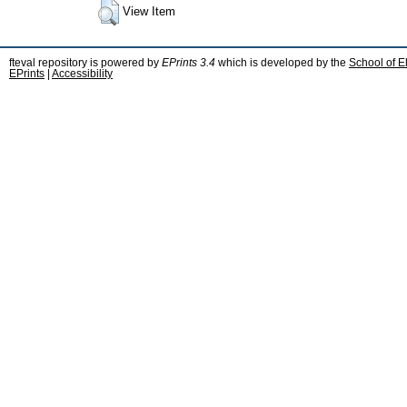
View Item
fteval repository is powered by
EPrints 3.4
which is developed by the
School of E
EPrints
|
Accessibility