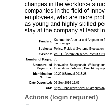
changes in the workforce struc
companies in the field of inno
employees, who are more proba
as young and highly skilled p
stay at the company at least in
Kammer für Arbeiter und Angestellte 
Funders:
Technologie
Subjects:
Policy, Fields & Systems Evaluation
Divisions:
WIFO - Österreichisches Institut für 
Number of Pages:
75
Uncontrolled
Innovation, Belegschaft, Wirkungsana
Keywords:
Innovationsförderung, Beschäftigungs
Identification
10.22163/fteval.2015.28
Number:
Date Deposited:
06 Sep 2016 16:03
URI:
https://repository.fteval.at/id/eprint/34
Actions (login required)