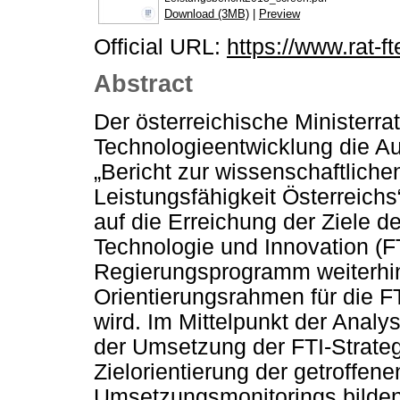
Download (3MB)
|
Preview
Official URL:
https://www.rat-fte
Abstract
Der österreichische Ministerr
Technologieentwicklung die Au
„Bericht zur wissenschaftlich
Leistungsfähigkeit Österreichs“
auf die Erreichung der Ziele de
Technologie und Innovation (FT
Regierungsprogramm weiterhin
Orientierungsrahmen für die FT
wird. Im Mittelpunkt der Analy
der Umsetzung der FTI-Strate
Zielorientierung der getroffe
Umsetzungsmonitorings bilden 