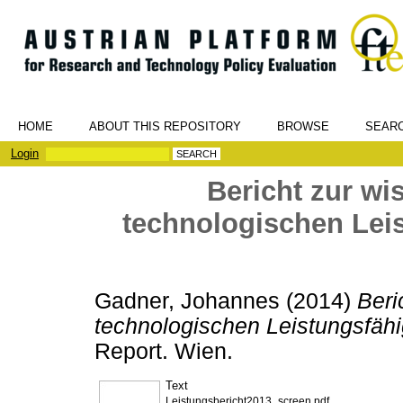
HOME
ABOUT THIS REPOSITORY
BROWSE
SEAR
Login
Bericht zur wi
technologischen Leis
Gadner, Johannes
(2014)
Beri
technologischen Leistungsfähi
Report. Wien.
Text
Leistungsbericht2013_screen.pdf