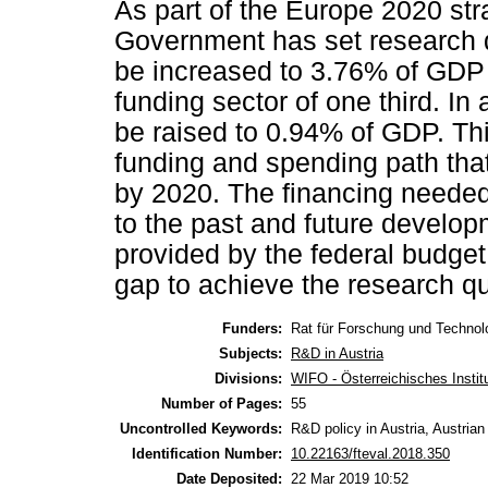
As part of the Europe 2020 str
Government has set research q
be increased to 3.76% of GDP 
funding sector of one third. In 
be raised to 0.94% of GDP. Thi
funding and spending path tha
by 2020. The financing needed
to the past and future develop
provided by the federal budget
gap to achieve the research qu
Funders:
Rat für Forschung und Technol
Subjects:
R&D in Austria
Divisions:
WIFO - Österreichisches Instit
Number of Pages:
55
Uncontrolled Keywords:
R&D policy in Austria, Austrian
Identification Number:
10.22163/fteval.2018.350
Date Deposited:
22 Mar 2019 10:52