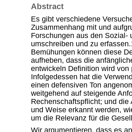
Abstract
Es gibt verschiedene Versuch
Zusammenhang mit und aufgru
Forschungen aus den Sozial- 
umschreiben und zu erfassen.1
Bemühungen können diese Defi
aufheben, dass die anfänglich
entwickeln Definition wird von
Infolgedessen hat die Verwendu
einen defensiven Ton angenom
weitgehend auf steigende Anfo
Rechenschaftspflicht; und die
und Weise erkannt werden, wie
um die Relevanz für die Gesel
Wir argumentieren, dass es an d