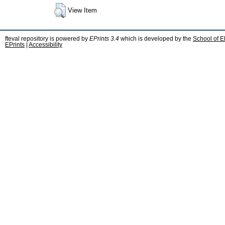
View Item
fteval repository is powered by
EPrints 3.4
which is developed by the
School of E
EPrints
|
Accessibility