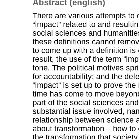
Abstract (english)
There are various attempts to
“impact” related to and resulti
social sciences and humanities
these definitions cannot remove
to come up with a definition is 
result, the use of the term “im
tone. The political motives sp
for accountability; and the de
“impact” is set up to prove the
time has come to move beyond
part of the social sciences an
substantial issue involved, nam
relationship between science an
about transformation – how to en
the transformation that societ