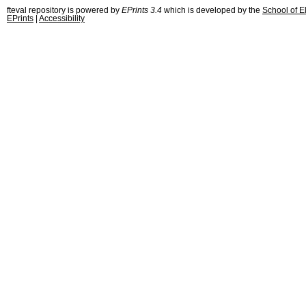
fteval repository is powered by
EPrints 3.4
which is developed by the
School of E
EPrints
|
Accessibility