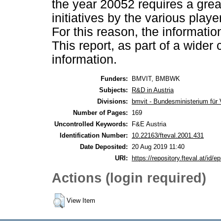
the year 20052 requires a great
initiatives by the various play
For this reason, the informati
This report, as part of a wider
information.
Funders:
BMVIT, BMBWK
Subjects:
R&D in Austria
Divisions:
bmvit - Bundesministerium für 
Number of Pages:
169
Uncontrolled Keywords:
F&E Austria
Identification Number:
10.22163/fteval.2001.431
Date Deposited:
20 Aug 2019 11:40
URI:
https://repository.fteval.at/id/ep
Actions (login required)
View Item