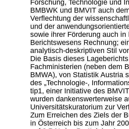
Forschung, Technologie und In
BMBWK und BMVIT auch dem U
Verflechtung der wissenschaft
und der anwendungsorientiert
sowie ihrer Förderung auch in 
Berichtswesens Rechnung; ein 
analytisch-deskriptiven Stil v
Die Basis dieses Lageberichts
Fachministerien (neben dem
BMWA), von Statistik Austria
des „Technologie-, Informatio
tip1, einer Initiative des BM
wurden dankenswerterweise a
Universitätskuratorium zur Ver
Zum Erreichen des Ziels der 
in Österreich bis zum Jahr 20