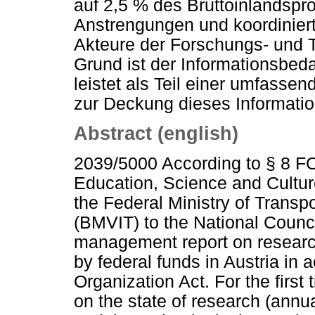
auf 2,5 % des Bruttoinlandspr
Anstrengungen und koordiniert
Akteure der Forschungs- und T
Grund ist der Informationsbed
leistet als Teil einer umfassen
zur Deckung dieses Informati
Abstract (english)
2039/5000 According to § 8 FO
Education, Science and Cultur
the Federal Ministry of Transp
(BMVIT) to the National Counci
management report on researc
by federal funds in Austria in
Organization Act. For the first
on the state of research (ann