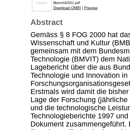
ftbericht2001.pdf
Download (2MB)
|
Preview
Abstract
Gemäss § 8 FOG 2000 hat das 
Wissenschaft und Kultur (BM
gemeinsam mit dem Bundesmini
Technologie (BMVIT) dem Natio
Lagebericht über die aus Bund
Technologie und Innovation in
Forschungsorganisationsgeset
Erstmals wird damit die bisher
Lage der Forschung (jährlic
und die technologische Leistun
Technologieberichte 1997 und 
Dokument zusammengeführt. Da