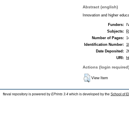
Abstract (english)
Innovation and higher educat
Funders:
I
Subjects:
R
Number of Pages:
1
Identification Number:
1
Date Deposited:
2
URI:
h
Actions (login required
View Item
fteval repository is powered by
EPrints 3.4
which is developed by the
School of E