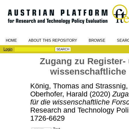
HOME
ABOUT THIS REPOSITORY
BROWSE
SEAR
Login
Zugang zu Register- 
wissenschaftliche
König, Thomas
and
Strassnig,
Oberhofer, Harald
(2020)
Zuga
für die wissenschaftliche Fors
Research and Technology Polic
1726-6629