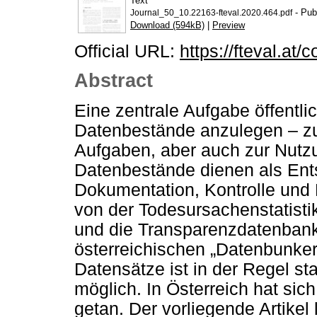
Text
- Pub
Journal_50_10.22163-fteval.2020.464.pdf
Download (594kB)
|
Preview
Official URL:
https://fteval.at/
Abstract
Eine zentrale Aufgabe öffentli
Datenbestände anzulegen – zur
Aufgaben, aber auch zur Nutz
Datenbestände dienen als Ent
Dokumentation, Kontrolle und 
von der Todesursachenstatisti
und die Transparenzdatenbank 
österreichischen „Datenbunker
Datensätze ist in der Regel st
möglich. In Österreich hat sic
getan. Der vorliegende Artikel 