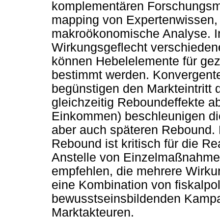
komplementären Forschungsm
mapping von Expertenwissen,
makroökonomische Analyse. In
Wirkungsgeflecht verschiedene
können Hebelelemente für gez
bestimmt werden. Konvergente 
begünstigen den Markteintritt
gleichzeitig Reboundeffekte ab
Einkommen) beschleunigen die
aber auch späteren Rebound. 
Rebound ist kritisch für die 
Anstelle von Einzelmaßnahm
empfehlen, die mehrere Wirku
eine Kombination von fiskalpol
bewusstseinsbildenden Kamp
Marktakteuren.