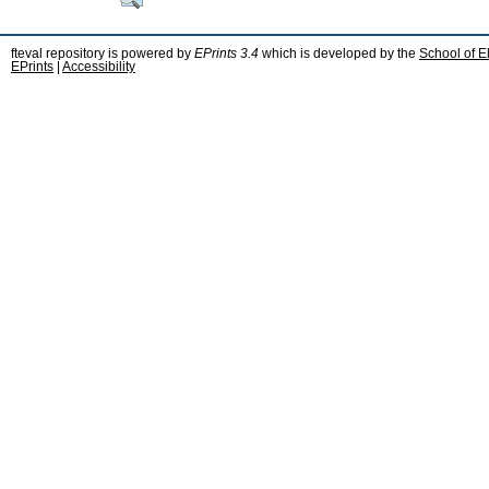
fteval repository is powered by
EPrints 3.4
which is developed by the
School of E
EPrints
|
Accessibility