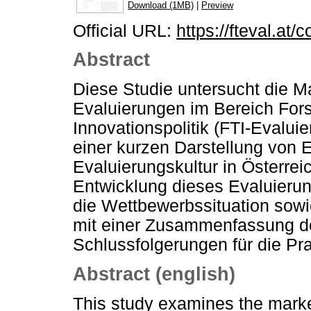
Download (1MB)
|
Preview
Official URL:
https://fteval.at/
Abstract
Diese Studie untersucht die Ma
Evaluierungen im Bereich For
Innovationspolitik (FTI-Evalui
einer kurzen Darstellung von 
Evaluierungskultur in Österrei
Entwicklung dieses Evaluierun
die Wettbewerbssituation sowie
mit einer Zusammenfassung de
Schlussfolgerungen für die Pra
Abstract (english)
This study examines the market