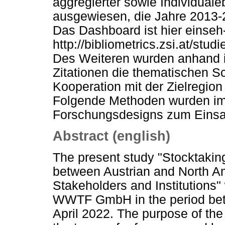
aggregierter sowie Individuale
ausgewiesen, die Jahre 2013-
Das Dashboard ist hier einseh
http://bibliometrics.zsi.at/studi
Des Weiteren wurden anhand i
Zitationen die thematischen Sc
Kooperation mit der Zielregio
Folgende Methoden wurden im
Forschungsdesigns zum Einsa
Abstract (english)
The present study "Stocktakin
between Austrian and North A
Stakeholders and Institutions" 
WWTF GmbH in the period be
April 2022. The purpose of the