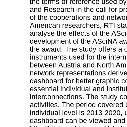
the terms of reference used by
and Research in the call for pr
of the cooperations and netwo
American researchers, RTI stak
analyse the effects of the ASc
development of the ASciNA aw
the award. The study offers a 
instruments used for the inter
between Austria and North Ame
network representations derived
dashboard for better graphic co
essential individual and institu
interconnections. The study co
activities. The period covered
individual level is 2013-2020,
dashboard can be viewed and 