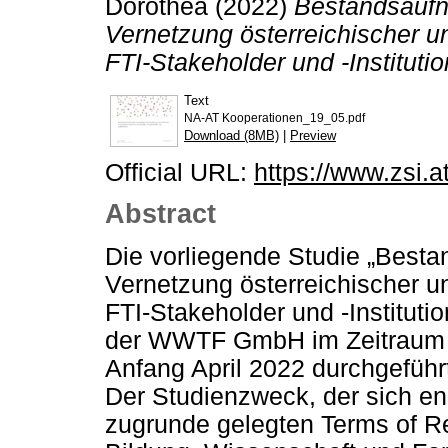
Dorothea
(2022)
Bestandsaufn
Vernetzung österreichischer 
FTI-Stakeholder und -Instituti
Text
NA-AT Kooperationen_19_05.pdf
Download (8MB)
|
Preview
Official URL:
https://www.zsi.a
Abstract
Die vorliegende Studie „Best
Vernetzung österreichischer 
FTI-Stakeholder und -Institu
der WWTF GmbH im Zeitraum 
Anfang April 2022 durchgeführ
Der Studienzweck, der sich en
zugrunde gelegten Terms of Re