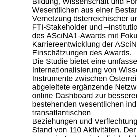
Bildung, Wissenschaft und For
Wesentlichen aus einer Best
Vernetzung österreichischer 
FTI-Stakeholder und –Institut
des ASciNA1-Awards mit Fokus
Karriereentwicklung der ASciN
Einschätzungen des Awards.
Die Studie bietet eine umfass
Internationalisierung von Wis
Instrumente zwischen Österre
abgeleitete ergänzende Netzwe
online-Dashboard zur besseren
bestehenden wesentlichen indiv
transatlantischen
Beziehungen und Verflechtunge
Stand von 110 Aktivitäten. De