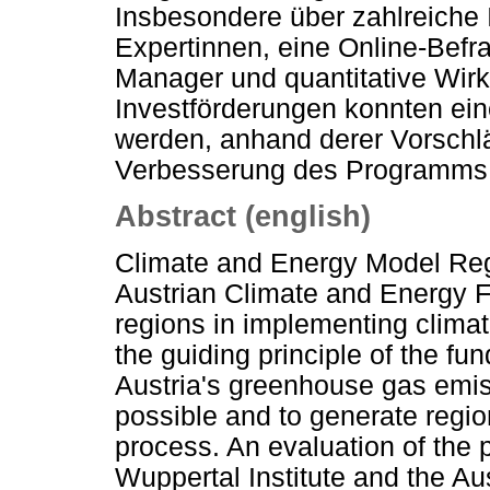
Insbesondere über zahlreiche 
Expertinnen, eine Online-Bef
Manager und quantitative Wir
Investförderungen konnten ei
werden, anhand derer Vorschl
Verbesserung des Programms f
Abstract (english)
Climate and Energy Model Reg
Austrian Climate and Energy F
regions in implementing clima
the guiding principle of the fu
Austria's greenhouse gas emis
possible and to generate regio
process. An evaluation of th
Wuppertal Institute and the Au