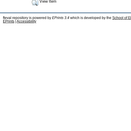
View Item
fteval repository is powered by
EPrints 3.4
which is developed by the
School of E
EPrints
|
Accessibility