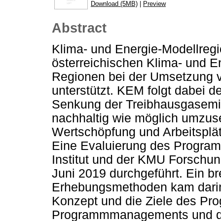
Download (5MB)
|
Preview
Abstract
Klima- und Energie-Modellreg
österreichischen Klima- und 
Regionen bei der Umsetzung
unterstützt. KEM folgt dabei d
Senkung der Treibhausgasemis
nachhaltig wie möglich umzus
Wertschöpfung und Arbeitsplät
Eine Evaluierung des Progra
Institut und der KMU Forschu
Juni 2019 durchgeführt. Ein b
Erhebungsmethoden kam darin
Konzept und die Ziele des Pro
Programmmanagements und de