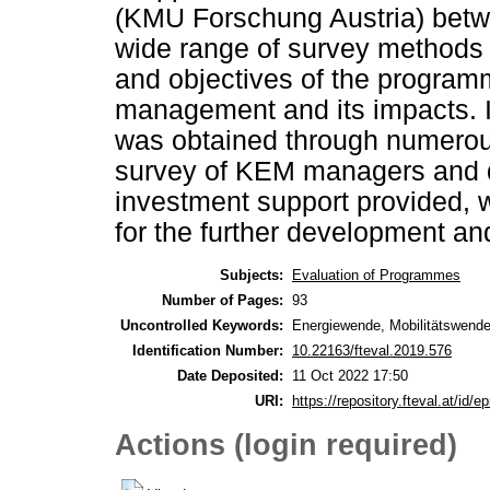
(KMU Forschung Austria) betw
wide range of survey methods 
and objectives of the program
management and its impacts. In
was obtained through numerous
survey of KEM managers and qu
investment support provided, 
for the further development a
Subjects:
Evaluation of Programmes
Number of Pages:
93
Uncontrolled Keywords:
Energiewende, Mobilitätswend
Identification Number:
10.22163/fteval.2019.576
Date Deposited:
11 Oct 2022 17:50
URI:
https://repository.fteval.at/id/ep
Actions (login required)