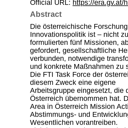
Official URL:
https://era.gv.at
Abstract
Die österreichische Forschung
Innovationspolitik ist – nicht z
formulierten fünf Missionen, 
gefordert, gesellschaftliche H
verbunden, notwendige transf
und konkrete Maßnahmen zu s
Die FTI Task Force der österr
diesem Zweck eine eigene
Arbeitsgruppe eingesetzt, die 
Österreich übernommen hat. D
Area in Österreich Mission Act
Abstimmungs- und Entwicklung
Wesentlichen vorantreiben.