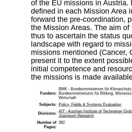
of the EU missions in Austria
defined in each Mission Area in
forward the pre-coordination, 
the Mission Areas. The aim of 
thus to ascertain the status qu
landscape with regard to missi
missions mentioned (Cancer, Ci
present it to the extent possibl
initial competence and resourc
the missions is made availabl
BMK - Bundesministerium für Klimaschutz,
Funders:
Bundesministeriums für Bildung, Wissensc
Wirtschaft
Subjects:
Policy, Fields & Systems Evaluation
AIT - Austrian Institute of Technology Gm
Divisions:
Joanneum Research
Number of
382
Pages: