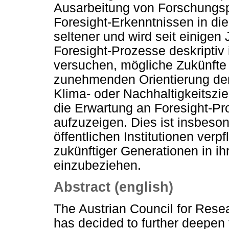
Ausarbeitung von Forschungsp
Foresight-Erkenntnissen in die
seltener und wird seit einigen 
Foresight-Prozesse deskriptiv
versuchen, mögliche Zukünfte z
zunehmenden Orientierung der ö
Klima- oder Nachhaltigkeitsz
die Erwartung an Foresight-Pr
aufzuzeigen. Dies ist insbeson
öffentlichen Institutionen verpf
zukünftiger Generationen in ih
einzubeziehen.
Abstract (english)
The Austrian Council for Res
has decided to further deepen 