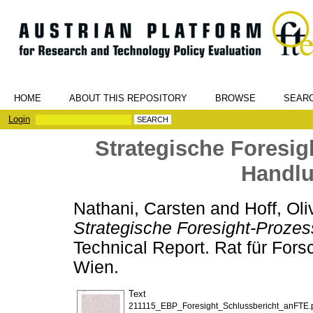
HOME
ABOUT THIS REPOSITORY
BROWSE
SEAR
Login
Strategische Foresig
Handlu
Nathani, Carsten
and
Hoff, Oli
Strategische Foresight-Proze
Technical Report. Rat für For
Wien.
Text
211115_EBP_Foresight_Schlussbericht_anFTE.