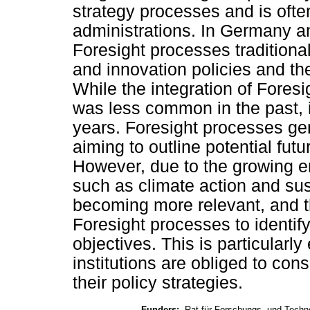
strategy processes and is ofte
administrations. In Germany 
Foresight processes traditiona
and innovation policies and th
While the integration of Foresi
was less common in the past, i
years. Foresight processes gen
aiming to outline potential fu
However, due to the growing e
such as climate action and sus
becoming more relevant, and th
Foresight processes to identi
objectives. This is particularl
institutions are obliged to con
their policy strategies.
Funders:
Rat für Forschungs- und Techn