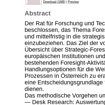
Download (1MB)
|
Preview
Abstract
Der Rat für Forschung und Tec
beschlossen, das Thema Foresi
und mittelfristig in die strate
einzubeziehen. Das Ziel der vo
Übersicht über Strategic-Fore
europäischen Institutionen un
bestehenden Foresight-Aktivitä
Handlungsoptionen für die Wei
Prozessen in Österreich zu er
eine Entscheidungsgrundlage 
dienen.
Das methodische Vorgehen u
— Desk Research: Auswertung