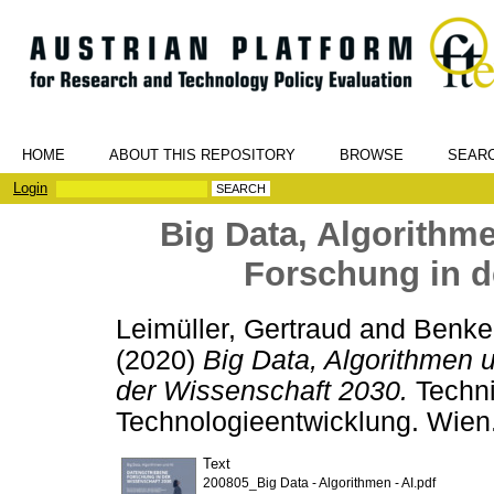
HOME
ABOUT THIS REPOSITORY
BROWSE
SEAR
Login
Big Data, Algorithm
Forschung in d
Leimüller, Gertraud
and
Benke
(2020)
Big Data, Algorithmen 
der Wissenschaft 2030.
Techni
Technologieentwicklung. Wien
Text
200805_Big Data - Algorithmen - AI.pdf