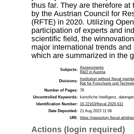
thus far. They are therefore a
by the Austrian Council for 
(RFTE) in 2020. Utilizing Open
participation of experts and ind
scientific field, the winnovati
major international trends and
which are summarized in the g
Assessments
Subjects:
R&D in Austria
Institution without fteval memb
Divisions:
Rat für Forschung und Technol
Number of Pages:
78
Uncontrolled Keywords:
künstliche Intelligenz, dateng
Identification Number:
10.22163/fteval.2020.611
Date Deposited:
21 Aug 2023 11:06
URI:
https://repository.fteval.at/id/ep
Actions (login required)