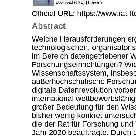
Download (1MB)
|
Preview
Official URL:
https://www.rat-fte
Abstract
Welche Herausforderungen er
technologischen, organisatori
im Bereich datengetriebener W
Forschungseinrichtungen? Wie
Wissenschaftssystem, insbes
außerhochschulische Forschung
digitale Datenrevolution vorbe
international wettbewerbsfähi
großer Bedeutung für den Wis
bisher wenig konkret untersuch
die der Rat für Forschung und
Jahr 2020 beauftragte. Durch