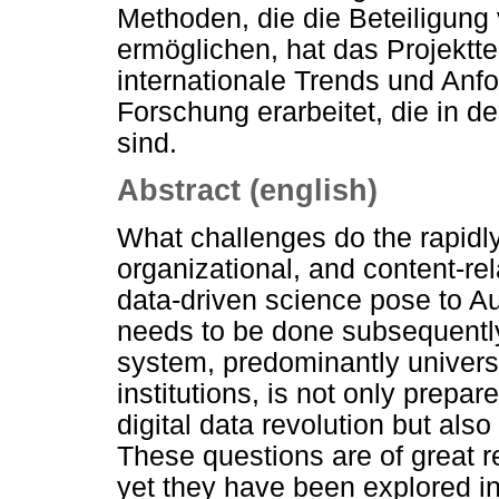
Methoden, die die Beteiligung
ermöglichen, hat das Projektt
internationale Trends und Anf
Forschung erarbeitet, die in 
sind.
Abstract (english)
What challenges do the rapidly
organizational, and content-re
data-driven science pose to Au
needs to be done subsequently 
system, predominantly universi
institutions, is not only prepa
digital data revolution but als
These questions are of great r
yet they have been explored in