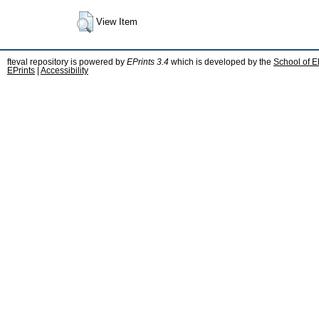
View Item
fteval repository is powered by
EPrints 3.4
which is developed by the
School of E
EPrints
|
Accessibility