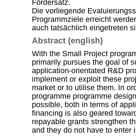
Fördersatz.
Die vorliegende Evaluierungsstu
Programmziele erreicht werde
auch tatsächlich eingetreten s
Abstract (english)
With the Small Project progra
primarily pursues the goal of s
application-orientated R&D pr
implement or exploit these proj
market or to utilise them. In o
programme programme design a
possible, both in terms of app
financing is also geared towar
repayable grants strengthen the
and they do not have to enter i