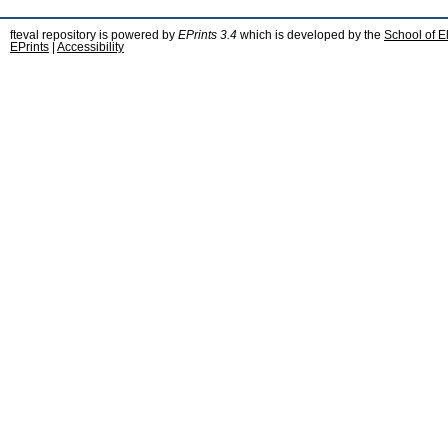
fteval repository is powered by
EPrints 3.4
which is developed by the
School of E
EPrints
|
Accessibility