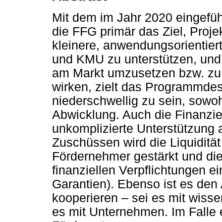
Mit dem im Jahr 2020 eingefüh
die FFG primär das Ziel, Proje
kleinere, anwendungsorientier
und KMU zu unterstützen, und
am Markt umzusetzen bzw. zu v
wirken, zielt das Programmdes
niederschwellig zu sein, sowoh
Abwicklung. Auch die Finanzie
unkomplizierte Unterstützung a
Zuschüssen wird die Liquiditä
Fördernehmer gestärkt und di
finanziellen Verpflichtungen e
Garantien). Ebenso ist es den A
kooperieren – sei es mit wisse
es mit Unternehmen. Im Falle 