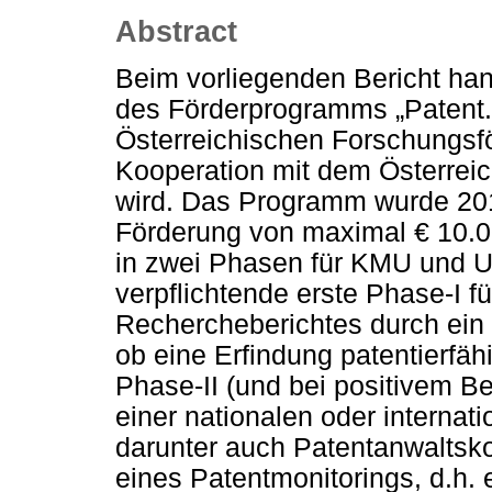
Abstract
Beim vorliegenden Bericht ha
des Förderprogramms „Patent.
Österreichischen Forschungsfö
Kooperation mit dem Österrei
wird. Das Programm wurde 2016
Förderung von maximal € 10.0
in zwei Phasen für KMU und U
verpflichtende erste Phase-I fü
Rechercheberichtes durch ein
ob eine Erfindung patentierfähi
Phase-II (und bei positivem B
einer nationalen oder interna
darunter auch Patentanwaltsko
eines Patentmonitorings, d.h