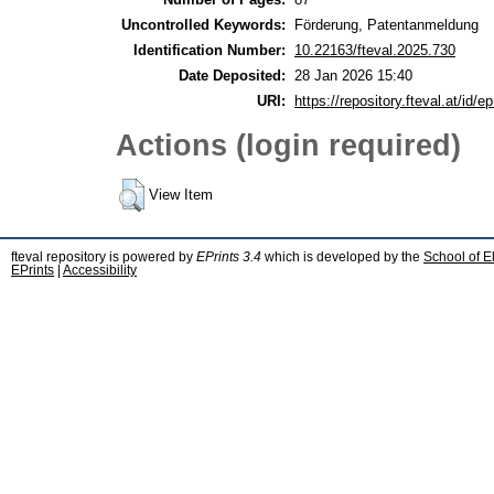
Uncontrolled Keywords:
Förderung, Patentanmeldung
Identification Number:
10.22163/fteval.2025.730
Date Deposited:
28 Jan 2026 15:40
URI:
https://repository.fteval.at/id/ep
Actions (login required)
View Item
fteval repository is powered by
EPrints 3.4
which is developed by the
School of E
EPrints
|
Accessibility