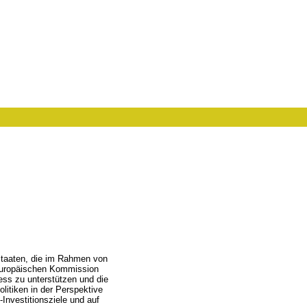
 Staaten, die im Rahmen von
Europäischen Kommission
ess zu unterstützen und die
litiken in der Perspektive
Investitionsziele und auf