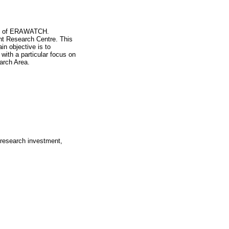
art of ERAWATCH.
nt Research Centre. This
in objective is to
 with a particular focus on
arch Area.
 research investment,