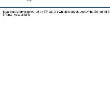
fteval repository is powered by
EPrints 3.4
which is developed by the
School of E
EPrints
|
Accessibility