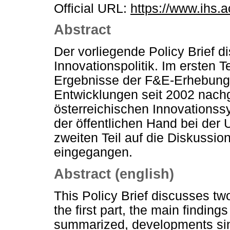
Official URL:
https://www.ihs.a
Abstract
Der vorliegende Policy Brief d
Innovationspolitik. Im ersten 
Ergebnisse der F&E-Erhebun
Entwicklungen seit 2002 nachg
österreichischen Innovationssy
der öffentlichen Hand bei der
zweiten Teil auf die Diskussion
eingegangen.
Abstract (english)
This Policy Brief discusses two
the first part, the main findin
summarized, developments si