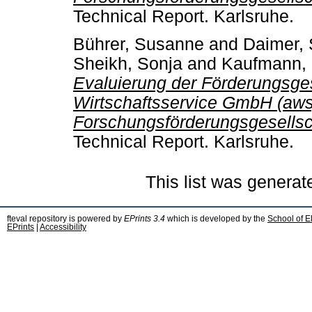
Technical Report. Karlsruhe.
Bührer, Susanne
and
Daimer, 
Sheikh, Sonja
and
Kaufmann, 
Evaluierung der Förderungsges
Wirtschaftsservice GmbH (aws
Forschungsförderungsgesellsc
Technical Report. Karlsruhe.
This list was genera
fteval repository is powered by
EPrints 3.4
which is developed by the
School of E
EPrints
|
Accessibility