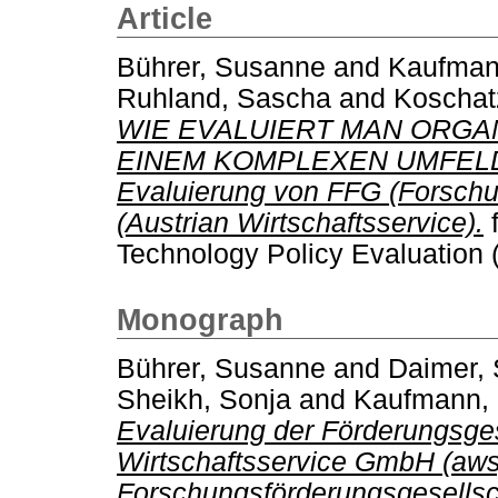
Article
Bührer, Susanne
and
Kaufman
Ruhland, Sascha
and
Koschat
WIE EVALUIERT MAN ORGA
EINEM KOMPLEXEN UMFELD?" 
Evaluierung von FFG (Forschu
(Austrian Wirtschaftsservice).
f
Technology Policy Evaluation 
Monograph
Bührer, Susanne
and
Daimer, 
Sheikh, Sonja
and
Kaufmann, 
Evaluierung der Förderungsges
Wirtschaftsservice GmbH (aws
Forschungsförderungsgesellsc