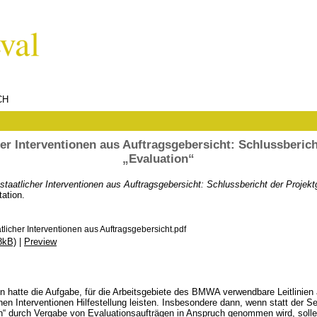
CH
her Interventionen aus Auftragsgebersicht: Schlussberic
„Evaluation“
staatlicher Interventionen aus Auftragsgebersicht: Schlussbericht der Projekt
ation.
tlicher Interventionen aus Auftragsgebersicht.pdf
8kB)
|
Preview
n hatte die Aufgabe, für die Arbeitsgebiete des BMWA verwendbare Leitlinien a
chen Interventionen Hilfestellung leisten. Insbesondere dann, wenn statt der S
en“ durch Vergabe von Evaluationsaufträgen in Anspruch genommen wird, solle