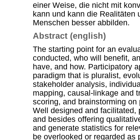
einer Weise, die nicht mit ko
kann und kann die Realitäten
Menschen besser abbilden.
Abstract (english)
The starting point for an evalua
conducted, who will benefit, an
have, and how. Participatory a
paradigm that is pluralist, evo
stakeholder analysis, individual
mapping, causal-linkage and 
scoring, and brainstorming o
Well designed and facilitated, 
and besides offering qualitati
and generate statistics for re
be overlooked or regarded as p