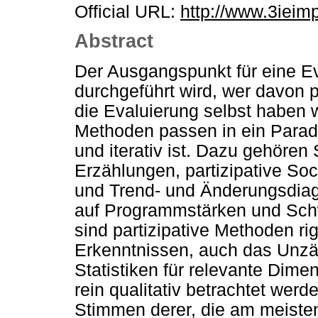
Official URL:
http://www.3ieimp
Abstract
Der Ausgangspunkt für eine Ev
durchgeführt wird, wer davon 
die Evaluierung selbst haben w
Methoden passen in ein Paradi
und iterativ ist. Dazu gehören
Erzählungen, partizipative S
und Trend- und Änderungsdia
auf Programmstärken und Schw
sind partizipative Methoden ri
Erkenntnissen, auch das Unzä
Statistiken für relevante Dime
rein qualitativ betrachtet wer
Stimmen derer, die am meisten