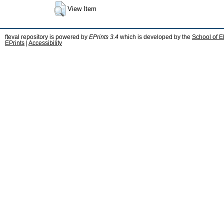
View Item
fteval repository is powered by
EPrints 3.4
which is developed by the
School of E
EPrints
|
Accessibility