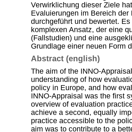
Verwirklichung dieser Ziele hat
Evaluierungen im Bereich der 
durchgeführt und bewertet. Es
komplexen Ansatz, der eine qu
(Fallstudien) und eine ausgekl
Grundlage einer neuen Form d
Abstract (english)
The aim of the INNO-Appraisal 
understanding of how evaluatio
policy in Europe, and how eval
INNO-Appraisal was the first s
overview of evaluation practice
achieve a second, equally impo
practice accessible to the pol
aim was to contribute to a bet