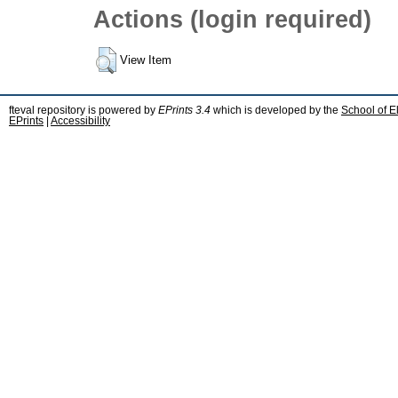
Actions (login required)
View Item
fteval repository is powered by
EPrints 3.4
which is developed by the
School of E
EPrints
|
Accessibility