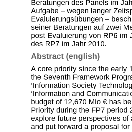
Beratungen des Panels im Jah
Aufgabe – wegen langer Zeit
Evaluierungsübungen – beschl
seiner Beratungen auf zwei Mei
post-Evaluierung von RP6 im 
des RP7 im Jahr 2010.
Abstract (english)
A core priority since the early
the Seventh Framework Progr
‘Information Society Technologi
‘Information and Communicatio
budget of 12,670 Mio € has be
Priority during the FP7 perio
explore future perspectives of
and put forward a proposal for