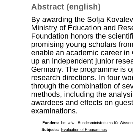
Abstract (english)
By awarding the Sofja Kovalev
Ministry of Education and Res
Foundation honors the scientif
promising young scholars from 
enable an academic career in 
up an independent junior resear
Germany. The programme is open
research directions. In four w
through the combination of seve
methods, including the analysi
awardees and effects on guest i
examinations.
Funders:
bm:wfw - Bundesministeriums für Wissens
Subjects:
Evaluation of Programmes