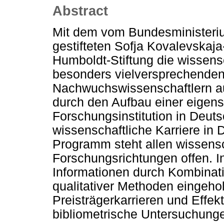
Abstract
Mit dem vom Bundesministeriu
gestifteten Sofja Kovalevskaja
Humboldt-Stiftung die wissens
besonders vielversprechende
Nachwuchswissenschaftlern au
durch den Aufbau einer eigen
Forschungsinstitution in Deuts
wissenschaftliche Karriere in
Programm steht allen wissensc
Forschungsrichtungen offen. I
Informationen durch Kombinati
qualitativer Methoden eingehol
Preisträgerkarrieren und Effekt
bibliometrische Untersuchung