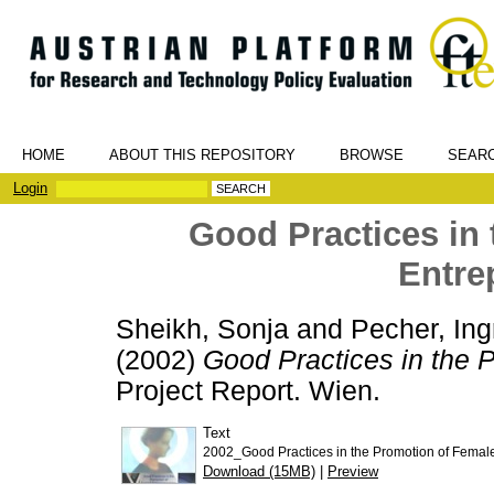
HOME
ABOUT THIS REPOSITORY
BROWSE
SEAR
Login
Good Practices in
Entre
Sheikh, Sonja
and
Pecher, Ing
(2002)
Good Practices in the 
Project Report. Wien.
Text
2002_Good Practices in the Promotion of Femal
Download (15MB)
|
Preview