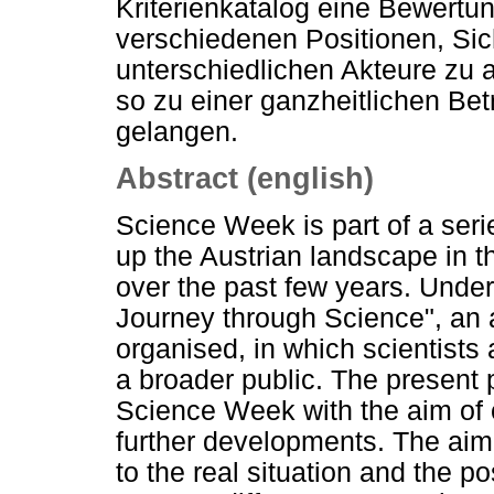
Kriterienkatalog eine Bewert
verschiedenen Positionen, Si
unterschiedlichen Akteure zu
so zu einer ganzheitlichen B
gelangen.
Abstract (english)
Science Week is part of a series
up the Austrian landscape in t
over the past few years. Under
Journey through Science", an
organised, in which scientists 
a broader public. The present p
Science Week with the aim of c
further developments. The aim 
to the real situation and the pos