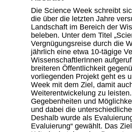
Die Science Week schreibt sich
die über die letzten Jahre ver
Landschaft im Bereich der Wi
beleben. Unter dem Titel „Sci
Vergnügungsreise durch die W
jährlich eine etwa 10-tägige Ve
WissenschaftlerInnen aufgerufe
breiteren Öffentlichkeit gegen
vorliegenden Projekt geht es 
Week mit dem Ziel, damit auch
Weiterentwickelung zu leisten
Gegebenheiten und Möglichkei
und dabei die unterschiedlic
Deshalb wurde als Evaluieru
Evaluierung“ gewählt. Das Ziel