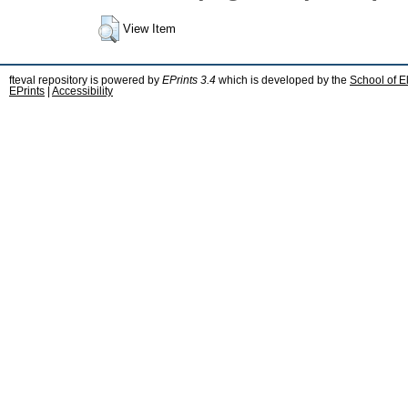
View Item
fteval repository is powered by
EPrints 3.4
which is developed by the
School of E
EPrints
|
Accessibility