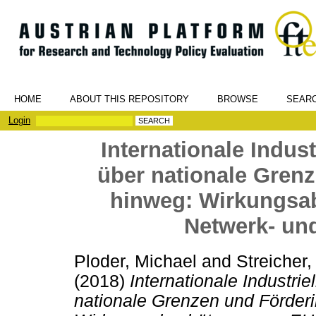
HOME
ABOUT THIS REPOSITORY
BROWSE
SEAR
Login
Internationale Indus
über nationale Grenz
hinweg: Wirkungsa
Netwerk- und
Ploder, Michael
and
Streicher,
(2018)
Internationale Industri
nationale Grenzen und Förderi