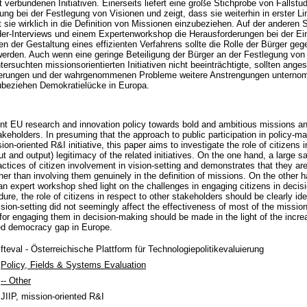
 verbundenen Initiativen. Einerseits liefert eine große Stichprobe von Fallstu
ung bei der Festlegung von Visionen und zeigt, dass sie weiterhin in erster Lin
t sie wirklich in die Definition von Missionen einzubeziehen. Auf der anderen 
er-Interviews und einem Expertenworkshop die Herausforderungen bei der Ein
 der Gestaltung eines effizienten Verfahrens sollte die Rolle der Bürger ge
 werden. Auch wenn eine geringe Beteiligung der Bürger an der Festlegung vo
ersuchten missionsorientierten Initiativen nicht beeinträchtigte, sollten an
derungen und der wahrgenommenen Probleme weitere Anstrengungen unternom
ubeziehen Demokratielücke in Europa.
nt EU research and innovation policy towards bold and ambitious missions and
keholders. In presuming that the approach to public participation in policy-mak
on-oriented R&I initiative, this paper aims to investigate the role of citizens i
put and output) legitimacy of the related initiatives. On the one hand, a large 
ctices of citizen involvement in vision-setting and demonstrates that they are 
ther than involving them genuinely in the definition of missions. On the other 
an expert workshop shed light on the challenges in engaging citizens in deci
dure, the role of citizens in respect to other stakeholders should be clearly id
ision-setting did not seemingly affect the effectiveness of most of the mission-
s for engaging them in decision-making should be made in the light of the incr
ed democracy gap in Europe.
fteval - Österreichische Plattform für Technologiepolitikevaluierung
Policy, Fields & Systems Evaluation
-- Other
JIIP, mission-oriented R&I