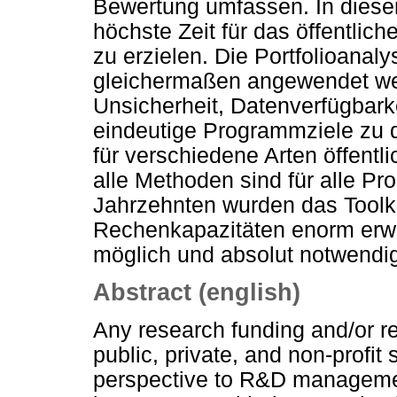
Bewertung umfassen. In diesem
höchste Zeit für das öffentlic
zu erzielen. Die Portfolioanaly
gleichermaßen angewendet wer
Unsicherheit, Datenverfügbarkei
eindeutige Programmziele zu d
für verschiedene Arten öffent
alle Methoden sind für alle Pr
Jahrzehnten wurden das Toolki
Rechenkapazitäten enorm erwe
möglich und absolut notwendi
Abstract (english)
Any research funding and/or re
public, private, and non-profit
perspective to R&D management