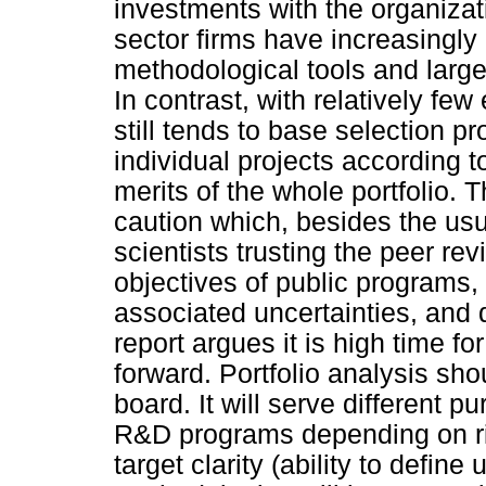
investments with the organizati
sector firms have increasingly
methodological tools and larg
In contrast, with relatively 
still tends to base selection p
individual projects according t
merits of the whole portfolio. 
caution which, besides the usu
scientists trusting the peer re
objectives of public programs, 
associated uncertainties, and d
report argues it is high time
forward. Portfolio analysis sho
board. It will serve different pu
R&D programs depending on risk
target clarity (ability to defi