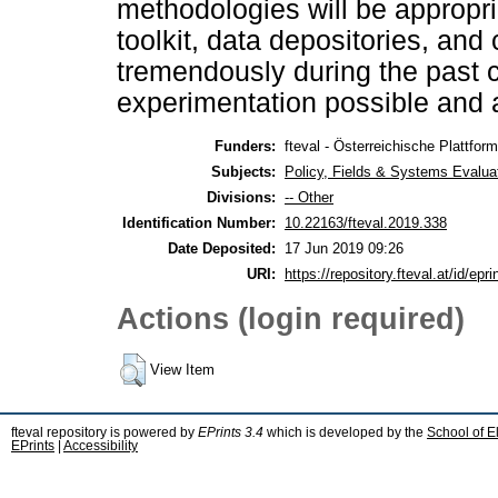
methodologies will be appropri
toolkit, data depositories, an
tremendously during the past 
experimentation possible and 
Funders:
fteval - Österreichische Plattform
Subjects:
Policy, Fields & Systems Evalua
Divisions:
-- Other
Identification Number:
10.22163/fteval.2019.338
Date Deposited:
17 Jun 2019 09:26
URI:
https://repository.fteval.at/id/epri
Actions (login required)
View Item
fteval repository is powered by
EPrints 3.4
which is developed by the
School of E
EPrints
|
Accessibility