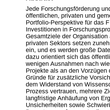
Jede Forschungsförderung und
öffentlichen, privaten und ge
Portfolio-Perspektive für da
Investitionen in Forschungspro
Gesamtziele der Organisatio
privaten Sektors setzen zune
ein, und es werden große Dat
dazu orientiert sich das öffen
wenigen Ausnahmen nach wie v
Projekte als an den Vorzügen 
Gründe für zusätzliche Vorsich
dem Widerstand von Wissensch
Prozess vertrauen, mehrere Zi
langfristige Anhäufung von E
Unsicherheiten sowie Schwieri