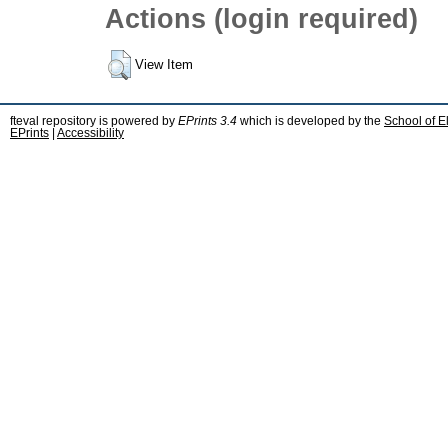
Actions (login required)
View Item
fteval repository is powered by
EPrints 3.4
which is developed by the
School of E
EPrints
|
Accessibility