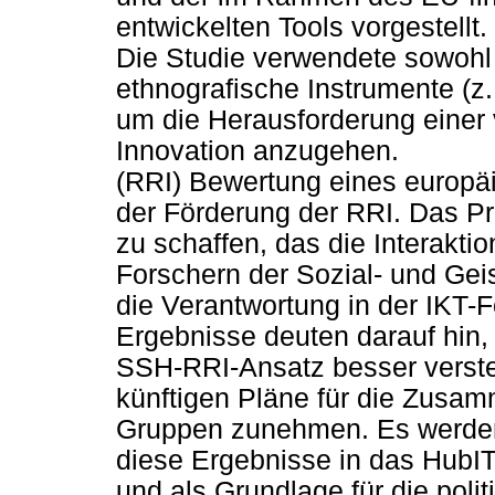
entwickelten Tools vorgestellt.
Die Studie verwendete sowohl q
ethnografische Instrumente (
um die Herausforderung einer
Innovation anzugehen.
(RRI) Bewertung eines europä
der Förderung der RRI. Das Pr
zu schaffen, das die Interakti
Forschern der Sozial- und Gei
die Verantwortung in der IKT-F
Ergebnisse deuten darauf hin,
SSH-RRI-Ansatz besser verste
künftigen Pläne für die Zusa
Gruppen zunehmen. Es werden
diese Ergebnisse in das HubI
und als Grundlage für die pol