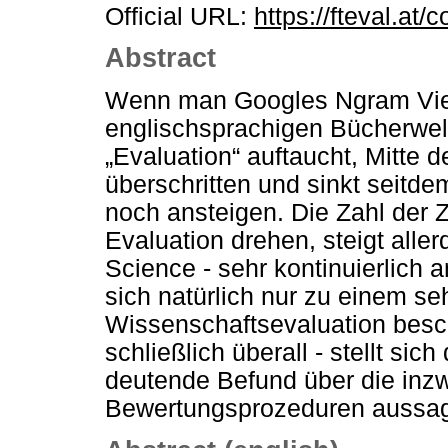
Official URL:
https://fteval.at/
Abstract
Wenn man Googles Ngram View
englischsprachigen Bücherwelt 
„Evaluation“ auftaucht, Mitte 
überschritten und sinkt seitd
noch ansteigen. Die Zahl der Ze
Evaluation drehen, steigt aller
Science - sehr kontinuierlich 
sich natürlich nur zu einem se
Wissenschaftsevaluation besch
schließlich überall - stellt si
deutende Befund über die inzw
Bewertungsprozeduren aussag