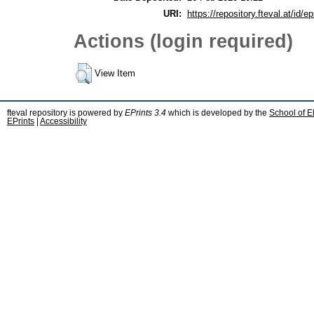
URI:
https://repository.fteval.at/id/ep
Actions (login required)
View Item
fteval repository is powered by
EPrints 3.4
which is developed by the
School of E
EPrints
|
Accessibility