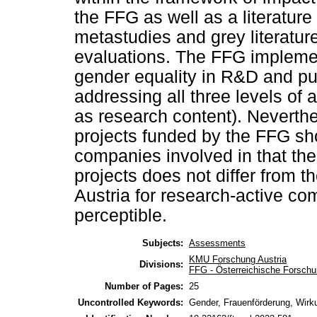
the FFG as well as a literature
metastudies and grey literature
evaluations. The FFG impleme
gender equality in R&D and p
addressing all three levels of a
as research content). Neverthe
projects funded by the FFG s
companies involved in that the
projects does not differ from t
Austria for research-active co
perceptible.
Subjects:
Assessments
KMU Forschung Austria
Divisions:
FFG - Österreichische Forschu
Number of Pages:
25
Uncontrolled Keywords:
Gender, Frauenförderung, Wir