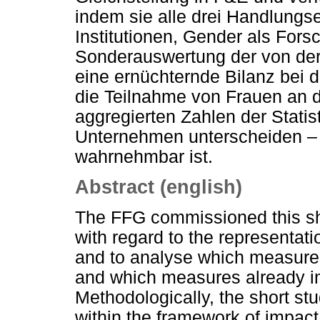
indem sie alle drei Handlungse
Institutionen, Gender als Fors
Sonderauswertung der von der
eine ernüchternde Bilanz bei d
die Teilnahme von Frauen an 
aggregierten Zahlen der Statist
Unternehmen unterscheiden – 
wahrnehmbar ist.
Abstract (english)
The FFG commissioned this sho
with regard to the representati
and to analyse which measure
and which measures already 
Methodologically, the short st
within the framework of impact