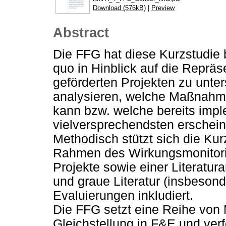
Download (576kB)
|
Preview
Abstract
Die FFG hat diese Kurzstudie 
quo in Hinblick auf die Repräs
geförderten Projekten zu unt
analysieren, welche Maßnahme
kann bzw. welche bereits im
vielversprechendsten erschein
Methodisch stützt sich die Ku
Rahmen des Wirkungsmonitori
Projekte sowie einer Literatu
und graue Literatur (insbeson
Evaluierungen inkludiert.
Die FFG setzt eine Reihe von
Gleichstellung in F&E und verf