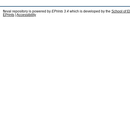
fteval repository is powered by
EPrints 3.4
which is developed by the
School of E
EPrints
|
Accessibility