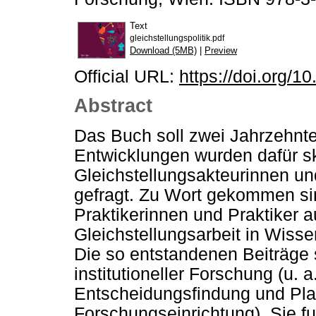
Text
gleichstellungspolitik.pdf
Download (5MB)
|
Preview
Official URL:
https://doi.org/1
Abstract
Das Buch soll zwei Jahrzehnte 
Entwicklungen wurden dafür sk
Gleichstellungsakteurinnen un
gefragt. Zu Wort gekommen s
Praktikerinnen und Praktiker 
Gleichstellungsarbeit in Wiss
Die so entstandenen Beiträge s
institutioneller Forschung (u. 
Entscheidungsfindung und Pl
Forschungseinrichtung). Sie f