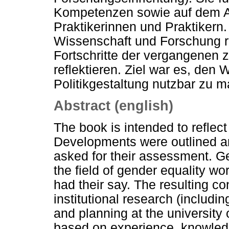
Kompetenzen sowie auf dem A
Praktikerinnen und Praktikern
Wissenschaft und Forschung r
Fortschritte der vergangenen
reflektieren. Ziel war es, den
Politikgestaltung nutzbar zu 
Abstract (english)
The book is intended to reflec
Developments were outlined a
asked for their assessment. Ge
the field of gender equality wo
had their say. The resulting co
institutional research (includ
and planning at the university 
based on experience, knowledg