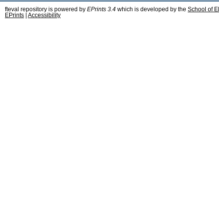
fteval repository is powered by
EPrints 3.4
which is developed by the
School of E
EPrints
|
Accessibility