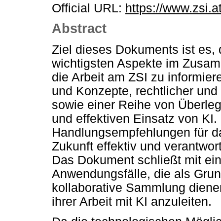
Official URL:
https://www.zsi.a
Abstract
Ziel dieses Dokuments ist es, 
wichtigsten Aspekte im Zusam
die Arbeit am ZSI zu informiere
und Konzepte, rechtlicher un
sowie einer Reihe von Überleg
und effektiven Einsatz von KI
Handlungsempfehlungen für da
Zukunft effektiv und verantwo
Das Dokument schließt mit ein
Anwendungsfälle, die als Gru
kollaborative Sammlung dienen
ihrer Arbeit mit KI anzuleiten.