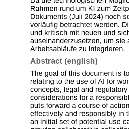
Da die technologischen Möglic
Rahmen rund um KI zum Zeitpu
Dokuments (Juli 2024) noch se
vorläufig betrachtet werden. Die
und kritisch mit neuen und si
auseinanderzusetzen, um sie a
Arbeitsabläufe zu integrieren.
Abstract (english)
The goal of this document is t
relating to the use of AI for wo
concepts, legal and regulatory
considerations for a responsibl
puts forward a course of action
effectively and responsibly in
an initial set of potential use 