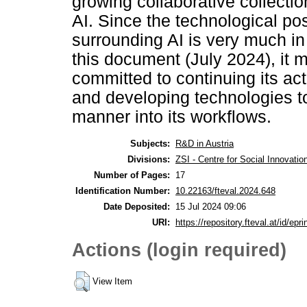
growing collaborative collection
AI. Since the technological po
surrounding AI is very much in f
this document (July 2024), it m
committed to continuing its ac
and developing technologies to
manner into its workflows.
Subjects:
R&D in Austria
Divisions:
ZSI - Centre for Social Innovat
Number of Pages:
17
Identification Number:
10.22163/fteval.2024.648
Date Deposited:
15 Jul 2024 09:06
URI:
https://repository.fteval.at/id/epri
Actions (login required)
View Item