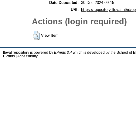
Date Deposited:
30 Dec 2024 09:15
URI:
https://repository.fteval.at/id/ep
Actions (login required)
View Item
fteval repository is powered by
EPrints 3.4
which is developed by the
School of E
EPrints
|
Accessibility