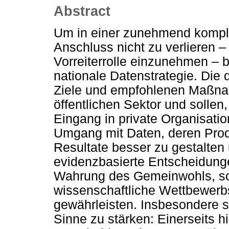
Abstract
Um in einer zunehmend komplex
Anschluss nicht zu verlieren –
Vorreiterrolle einzunehmen – 
nationale Datenstrategie. Die 
Ziele und empfohlenen Maßnah
öffentlichen Sektor und sollen,
Eingang in private Organisation
Umgang mit Daten, deren Prod
Resultate besser zu gestalten
evidenzbasierte Entscheidunge
Wahrung des Gemeinwohls, sow
wissenschaftliche Wettbewerbs
gewährleisten. Insbesondere 
Sinne zu stärken: Einerseits hi