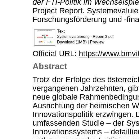
der FTI-Politik im Wechselspi
Project Report. Systemevaluie
Forschungsförderung und -fina
Text
Systemevaluierung - Report 3.pdf
Download (1MB)
|
Preview
Official URL:
https://www.bmvit
Abstract
Trotz der Erfolge des österre
vergangenen Jahrzehnten, gib
neue globale Rahmenbedingung
Ausrichtung der heimischen W
Innovationspolitik erzwingen
umfassenden Studie – der Sys
Innovationssystems – detailli