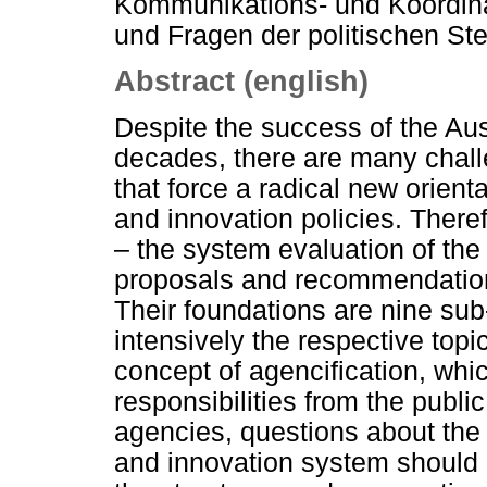
Kommunikations- und Koordinat
und Fragen der politischen St
Abstract (english)
Despite the success of the Aus
decades, there are many chall
that force a radical new orient
and innovation policies. There
– the system evaluation of the
proposals and recommendation
Their foundations are nine sub
intensively the respective topic
concept of agencification, which
responsibilities from the publi
agencies, questions about the 
and innovation system should b