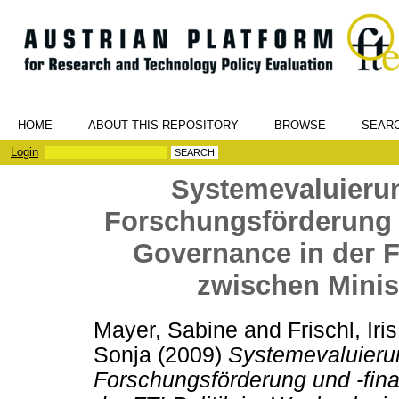
HOME
ABOUT THIS REPOSITORY
BROWSE
SEAR
Login
Systemevaluierun
Forschungsförderung u
Governance in der F
zwischen Minis
Mayer, Sabine
and
Frischl, Iris
Sonja
(2009)
Systemevaluierun
Forschungsförderung und -fina