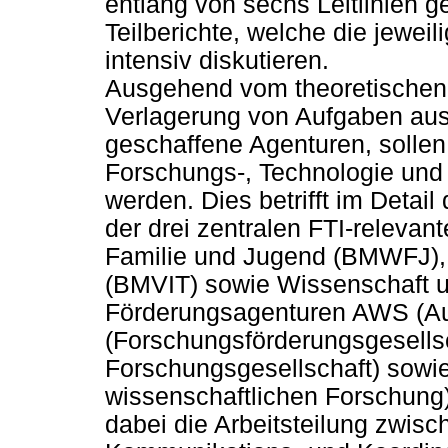
entlang von sechs Leitlinien g
Teilberichte, welche die jewe
intensiv diskutieren.
Ausgehend vom theoretischen K
Verlagerung von Aufgaben aus 
geschaffene Agenturen, solle
Forschungs-, Technologie und
werden. Dies betrifft im Detai
der drei zentralen FTI-relevan
Familie und Jugend (BMWFJ), 
(BMVIT) sowie Wissenschaft 
Förderungsagenturen AWS (Aus
(Forschungsförderungsgesells
Forschungsgesellschaft) sowi
wissenschaftlichen Forschung
dabei die Arbeitsteilung zwis