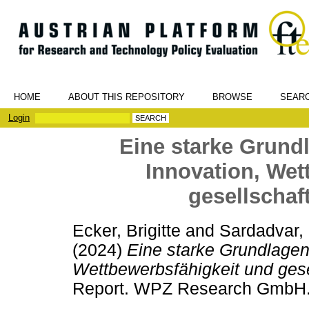
HOME
ABOUT THIS REPOSITORY
BROWSE
SEAR
Login
Eine starke Grund
Innovation, Wet
gesellschaf
Ecker, Brigitte
and
Sardadvar,
(2024)
Eine starke Grundlagen
Wettbewerbsfähigkeit und gese
Report. WPZ Research GmbH.