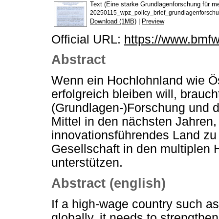
Text (Eine starke Grundlagenforschung für me
20250115_wpz_policy_brief_grundlagenforschu
Download (1MB)
|
Preview
Official URL:
https://www.bmfw
Abstract
Wenn ein Hochlohnland wie Ös
erfolgreich bleiben will, brauc
(Grundlagen-)Forschung und da
Mittel in den nächsten Jahren, 
innovationsführendes Land zu
Gesellschaft in den multiplen 
unterstützen.
Abstract (english)
If a high-wage country such as
globally, it needs to strength