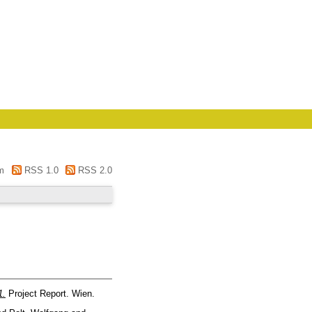
m
RSS 1.0
RSS 2.0
1.
Project Report. Wien.