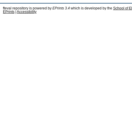
fteval repository is powered by
EPrints 3.4
which is developed by the
School of E
EPrints
|
Accessibility