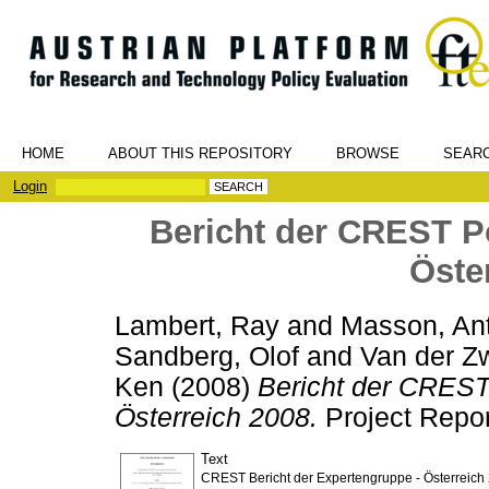
HOME
ABOUT THIS REPOSITORY
BROWSE
SEAR
Login
Bericht der CREST P
Öste
Lambert, Ray
and
Masson, An
Sandberg, Olof
and
Van der Zw
Ken
(2008)
Bericht der CREST
Österreich 2008.
Project Repor
Text
CREST Bericht der Expertengruppe - Österreich