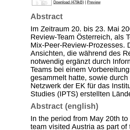
Download (479kB)
|
Preview
Abstract
Im Zeitraum 20. bis 23. Mai 2
Review-Team Österreich, als Te
Mix-Peer-Review-Prozesses. Di
Ansichten, die während des R
notwendig ergänzt durch Infor
Teams bei einem Vorbereitung
gesammelt hatte, sowie durc
Netzwerk der EK für das Instit
Studies (IPTS) erstellten Lände
Abstract (english)
In the period from May 20th to
team visited Austria as part of