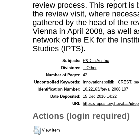
review process. This report is
the review visit, where neces
gathered by the head of the rev
Vienna in April 2008, as wel
network of the EK for the Insti
Studies (IPTS).
Subjects:
R&D in Austria
Divisions:
-- Other
Number of Pages:
42
Uncontrolled Keywords:
Innovationspolitik , CREST, p
Identification Number:
10.22163/fteval.2008.107
Date Deposited:
15 Dec 2016 14:22
URI:
https://repository.fteval.at/id/ep
Actions (login required)
View Item