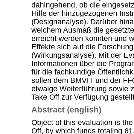
dahingehend, ob die eingesetz
Hilfe der hinzugezogenen Inst
(Designanalyse). Darüber hina
welchem Ausmaß die gesetzte
erreicht werden konnten und w
Effekte sich auf die Forschun
(Wirkungsanalyse). Mit der Ev
Informationen über die Prog
für die fachkundige Öffentlich
sollen dem BMVIT und der FFG 
etwaige Weiterführung sowie 
Take Off zur Verfügung gestell
Abstract (english)
Object of this evaluation is t
Off, by which funds totaling 6