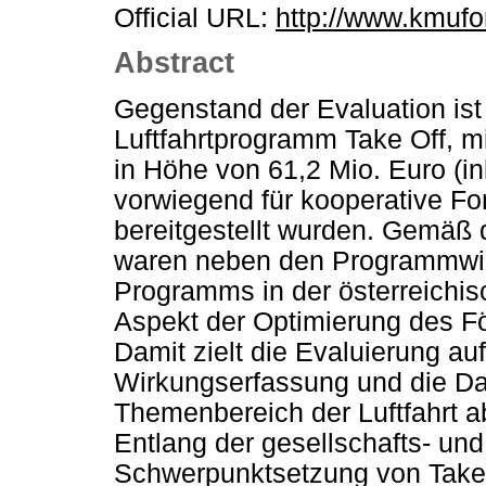
Official URL:
http://www.kmufo
Abstract
Gegenstand der Evaluation ist
Luftfahrtprogramm Take Off, m
in Höhe von 61,2 Mio. Euro (in
vorwiegend für kooperative Fo
bereitgestellt wurden. Gemä
waren neben den Programmwir
Programms in der österreichi
Aspekt der Optimierung des Fö
Damit zielt die Evaluierung a
Wirkungserfassung und die Da
Themenbereich der Luftfahrt a
Entlang der gesellschafts- und
Schwerpunktsetzung von Take O