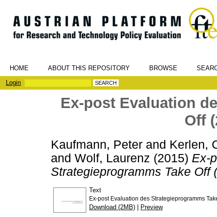
HOME
ABOUT THIS REPOSITORY
BROWSE
SEAR
Login
Ex-post Evaluation d
Off 
Kaufmann, Peter
and
Kerlen, 
and
Wolf, Laurenz
(2015)
Ex-p
Strategieprogramms Take Off 
Text
Ex-post Evaluation des Strategieprogramms Take
Download (2MB)
|
Preview