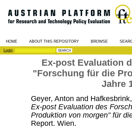
HOME
ABOUT THIS REPOSITORY
BROWSE
SEAR
Login
Ex-post Evaluation
"Forschung für die Pr
Jahre 
Geyer, Anton
and
Hafkesbrink
Ex-post Evaluation des Forsc
Produktion von morgen" für di
Report. Wien.