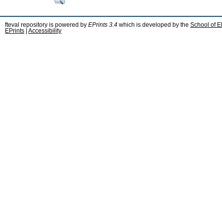
fteval repository is powered by
EPrints 3.4
which is developed by the
School of E
EPrints
|
Accessibility