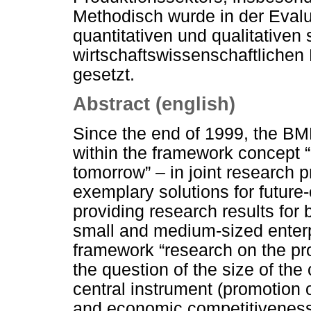
Methodisch wurde in der Evalu
quantitativen und qualitativen 
wirtschaftswissenschaftliche
gesetzt.
Abstract (english)
Since the end of 1999, the B
within the framework concept “
tomorrow” – in joint research p
exemplary solutions for future
providing research results for 
small and medium-sized enterp
framework “research on the pr
the question of the size of the
central instrument (promotion o
and economic competitiveness