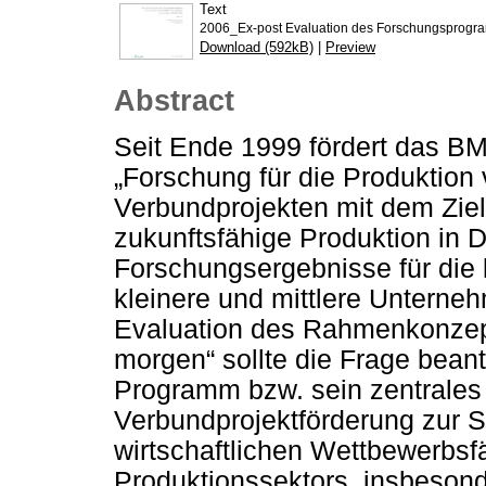
Text
2006_Ex-post Evaluation des Forschungsprogram
Download (592kB)
|
Preview
Abstract
Seit Ende 1999 fördert das 
„Forschung für die Produktion
Verbundprojekten mit dem Ziel,
zukunftsfähige Produktion in 
Forschungsergebnisse für die
kleinere und mittlere Unterne
Evaluation des Rahmenkonzept
morgen“ sollte die Frage bean
Programm bzw. sein zentrales 
Verbundprojektförderung zur 
wirtschaftlichen Wettbewerbsf
Produktionssektors, insbesond