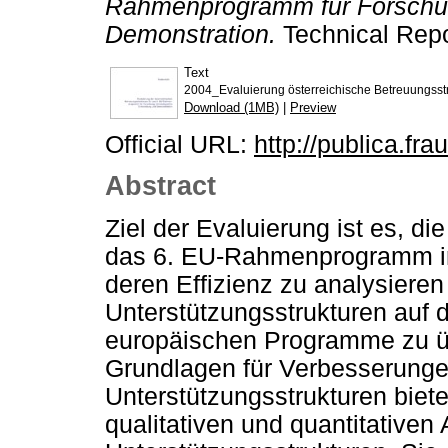
Rahmenprogramm für Forschun
Demonstration.
Technical Repo
Text
2004_Evaluierung österreichische Betreuungss
Download (1MB)
|
Preview
Official URL:
http://publica.fr
Abstract
Ziel der Evaluierung ist es, di
das 6. EU-Rahmenprogramm in
deren Effizienz zu analysieren
Unterstützungsstrukturen auf d
europäischen Programme zu üb
Grundlagen für Verbesserunge
Unterstützungsstrukturen biete
qualitativen und quantitativen