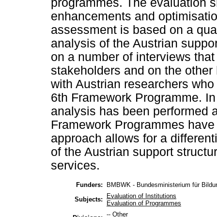
programmes. The evaluation sh
enhancements and optimisation
assessment is based on a quali
analysis of the Austrian suppor
on a number of interviews that 
stakeholders and on the other 
with Austrian researchers who 
6th Framework Programme. In 
analysis has been performed a
Framework Programmes have b
approach allows for a different
of the Austrian support struct
services.
Funders:
BMBWK - Bundesministerium für Bildun
Evaluation of Institutions
Subjects:
Evaluation of Programmes
-- Other