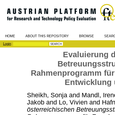
HOME
ABOUT THIS REPOSITORY
BROWSE
SEAR
Login
Evaluierung d
Betreuungsstru
Rahmenprogramm für 
Entwicklung
Sheikh, Sonja
and
Mandl, Iren
Jakob
and
Lo, Vivien
and
Hafn
österreichischen Betreuungsst