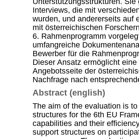
Unterstützungsstrukturen. Sie g
Interviews, die mit verschied
wurden, und andererseits auf 
mit österreichischen Forschern
6. Rahmenprogramm vorgelegt
umfangreiche Dokumentenanal
Bewerber für die Rahmenprogr
Dieser Ansatz ermöglicht eine 
Angebotsseite der österreichis
Nachfrage nach entsprechende
Abstract (english)
The aim of the evaluation is t
structures for the 6th EU Fra
capabilities and their efficienc
support structures on participa