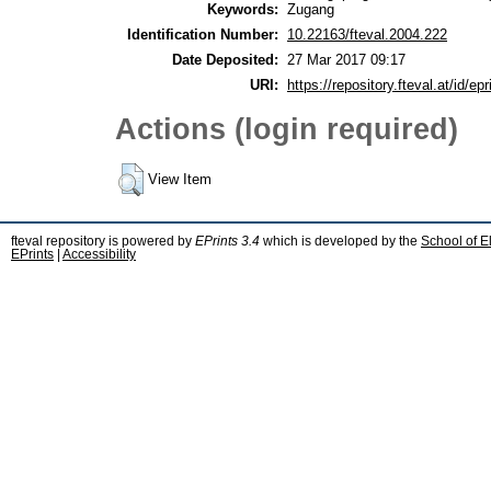
Keywords:
Zugang
Identification Number:
10.22163/fteval.2004.222
Date Deposited:
27 Mar 2017 09:17
URI:
https://repository.fteval.at/id/epr
Actions (login required)
View Item
fteval repository is powered by
EPrints 3.4
which is developed by the
School of E
EPrints
|
Accessibility