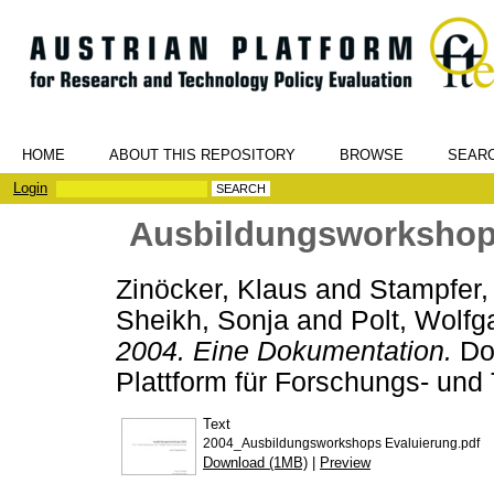
HOME
ABOUT THIS REPOSITORY
BROWSE
SEAR
Login
Ausbildungsworkshop
Zinöcker, Klaus
and
Stampfer,
Sheikh, Sonja
and
Polt, Wolfg
2004. Eine Dokumentation.
Doc
Plattform für Forschungs- und 
Text
2004_Ausbildungsworkshops Evaluierung.pdf
Download (1MB)
|
Preview