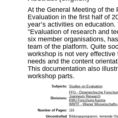
At the General Meeting of the
Evaluation in the first half of 
year’s activities on education
"Evaluation of research and te
six member organisations, has
team of the platform. Quite so
workshop is not very effective
needs and the content orientati
This documentation also illustr
workshop parts.
Subjects:
Studies on Evaluation
FFG - Österreichische Forschun
Joanneum Research
Divisions:
KMU Forschung Austria
WWTF - Wiener Wissenschafts-,
Number of Pages:
116
Uncontrolled
Bildungsprogramm, lernende Orga