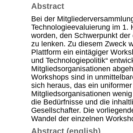
Abstract
Bei der Mitgliederversammlung
Technologieevaluierung im 1.
worden, den Schwerpunkt der d
zu lenken. Zu diesem Zweck 
Plattform ein eintägiger Work
und Technologiepolitik“ entwic
Mitgliedsorganisationen abgeh
Workshops sind in unmittelbare
sich heraus, das ein uniformer
Mitgliedsorganisationen wenig 
die Bedürfnisse und die inhalt
Gesellschafter. Die vorliegen
Wandel der einzelnen Worksho
Abstract (english)