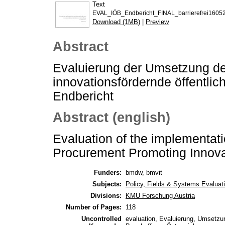
Text
EVAL_IÖB_Endbericht_FINAL_barrierefrei16052
Download (1MB)
|
Preview
Abstract
Evaluierung der Umsetzung des
innovationsfördernde öffentlic
Endbericht
Abstract (english)
Evaluation of the implementati
Procurement Promoting Innovat
Funders:
bmdw, bmvit
Subjects:
Policy, Fields & Systems Evaluat
Divisions:
KMU Forschung Austria
Number of Pages:
118
Uncontrolled
evaluation, Evaluierung, Umsetzun