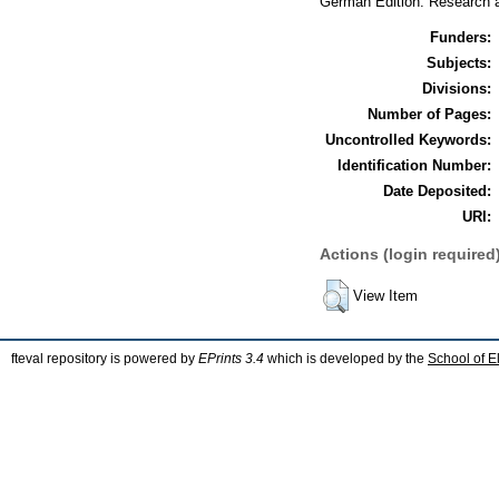
German Edition: Research a
Funders:
Subjects:
Divisions:
Number of Pages:
Uncontrolled Keywords:
Identification Number:
Date Deposited:
URI:
Actions (login required
View Item
fteval repository is powered by
EPrints 3.4
which is developed by the
School of E