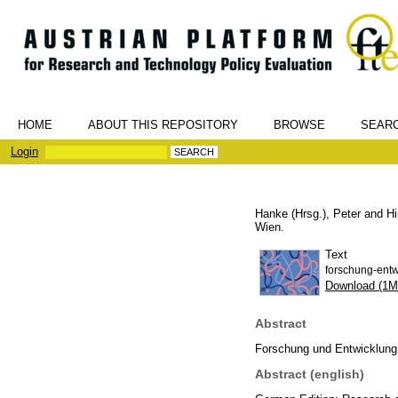
HOME
ABOUT THIS REPOSITORY
BROWSE
SEAR
Login
Hanke (Hrsg.), Peter
and
Hi
Wien.
Text
forschung-entw
Download (1M
Abstract
Forschung und Entwicklung
Abstract (english)