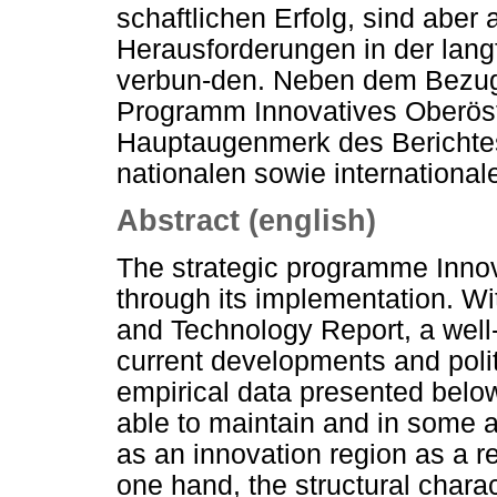
schaftlichen Erfolg, sind aber 
Herausforderungen in der lang
verbun-den. Neben dem Bezug 
Programm Innovatives Oberöste
Hauptaugenmerk des Berichtes
nationalen sowie international
Abstract (english)
The strategic programme Innov
through its implementation. W
and Technology Report, a well
current developments and polit
empirical data presented belo
able to maintain and in some 
as an innovation region as a r
one hand, the structural charac