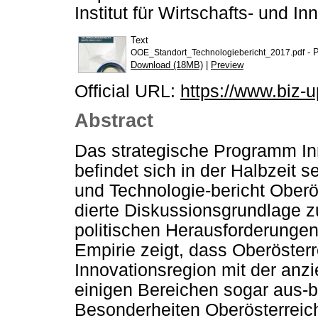
Institut für Wirtschafts- und I
Text
- P
OOE_Standort_Technologiebericht_2017.pdf
Download (18MB)
|
Preview
Official URL:
https://www.biz-u
Abstract
Das strategische Programm In
befindet sich in der Halbzeit 
und Technologie-bericht Oberös
dierte Diskussionsgrundlage z
politischen Herausforderungen
Empirie zeigt, dass Oberösterr
Innovationsregion mit der anz
einigen Bereichen sogar aus-b
Besonderheiten Oberösterreich