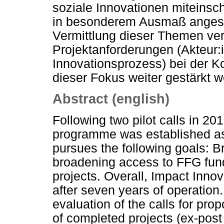
soziale Innovationen miteinsc
in besonderem Ausmaß angesp
Vermittlung dieser Themen ver
Projektanforderungen (Akteur:i
Innovationsprozess) bei der
dieser Fokus weiter gestärkt 
Abstract (english)
Following two pilot calls in 2
programme was established as 
pursues the following goals: B
broadening access to FFG fun
projects. Overall, Impact Inn
after seven years of operation
evaluation of the calls for pro
of completed projects (ex-post