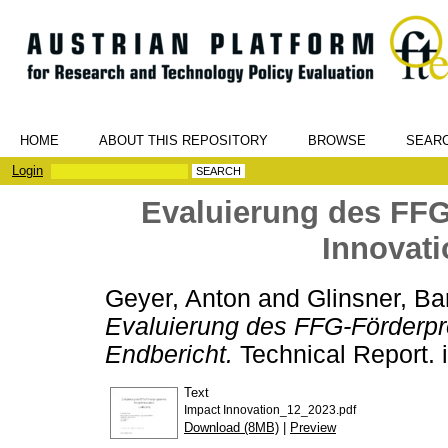
HOME
ABOUT THIS REPOSITORY
BROWSE
SEAR
Login
Evaluierung des FF
Innovati
Geyer, Anton
and
Glinsner, Ba
Evaluierung des FFG-Förderpr
Endbericht.
Technical Report. 
Text
Impact Innovation_12_2023.pdf
Download (8MB)
|
Preview