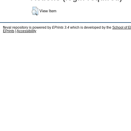
View Item
fteval repository is powered by
EPrints 3.4
which is developed by the
School of E
EPrints
|
Accessibility