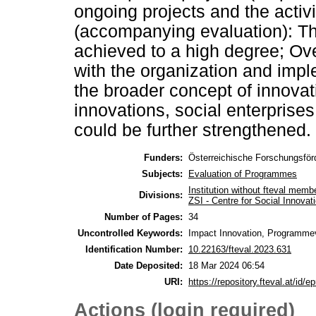
ongoing projects and the activ
(accompanying evaluation): T
achieved to a high degree; Over
with the organization and imp
the broader concept of innovat
innovations, social enterprises
could be further strengthened.
Funders:
Österreichische Forschungsför
Subjects:
Evaluation of Programmes
Institution without fteval memb
Divisions:
ZSI - Centre for Social Innova
Number of Pages:
34
Uncontrolled Keywords:
Impact Innovation, Programme
Identification Number:
10.22163/fteval.2023.631
Date Deposited:
18 Mar 2024 06:54
URI:
https://repository.fteval.at/id/ep
Actions (login required)